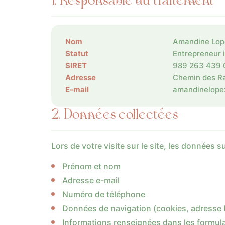
1. Responsable du traitement
Nom
Amandine Lop
Statut
Entrepreneur i
SIRET
989 263 439 
Adresse
Chemin des R
E-mail
moc.liamg@eh
2. Données collectées
Lors de votre visite sur le site, les données 
Prénom et nom
Adresse e-mail
Numéro de téléphone
Données de navigation (cookies, adresse 
Informations renseignées dans les formula