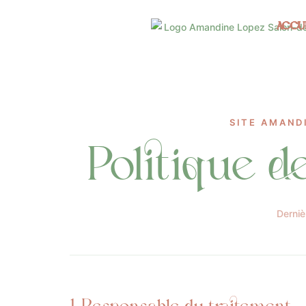
ACCU
SITE AMAND
Politique d
Derniè