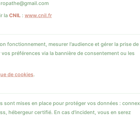
utan.zepolenidnama
r la
CNIL
:
www.cnil.fr
bon fonctionnement, mesurer l'audience et gérer la prise de
 vos préférences via la bannière de consentement ou les
que de cookies
.
s sont mises en place pour protéger vos données : connex
s, hébergeur certifié. En cas d'incident, vous en serez