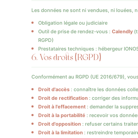
Les données ne sont ni vendues, ni louées, ni
Obligation légale ou judiciaire
Outil de prise de rendez-vous :
Calendly
(t
RGPD)
Prestataires techniques : hébergeur IONOS
6. Vos droits (RGPD)
Conformément au RGPD (UE 2016/679), vous d
Droit d'accès
: connaître les données col
Droit de rectification
: corriger des inform
Droit à l'effacement
: demander la suppre
Droit à la portabilité
: recevoir vos donnée
Droit d'opposition
: refuser certains trait
Droit à la limitation
: restreindre temporai