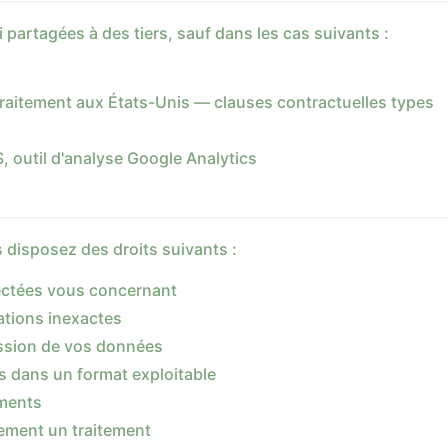
 partagées à des tiers, sauf dans les cas suivants :
raitement aux États-Unis — clauses contractuelles types
, outil d'analyse Google Analytics
isposez des droits suivants :
lectées vous concernant
ations inexactes
ssion de vos données
s dans un format exploitable
ements
rement un traitement