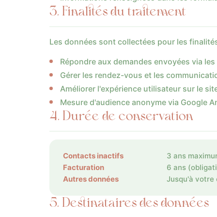
3. Finalités du traitement
Les données sont collectées pour les finalité
Répondre aux demandes envoyées via les 
Gérer les rendez-vous et les communicatio
Améliorer l'expérience utilisateur sur le sit
Mesure d'audience anonyme via Google An
4. Durée de conservation
Contacts inactifs
3 ans maxim
Facturation
6 ans (obligat
Autres données
Jusqu'à votre
5. Destinataires des données