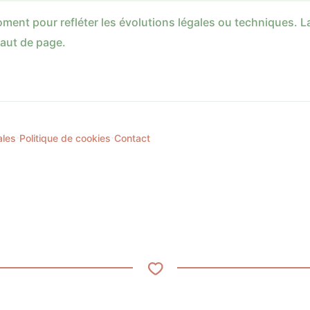
moment pour refléter les évolutions légales ou techniques. L
haut de page.
·
·
ales
Politique de cookies
Contact